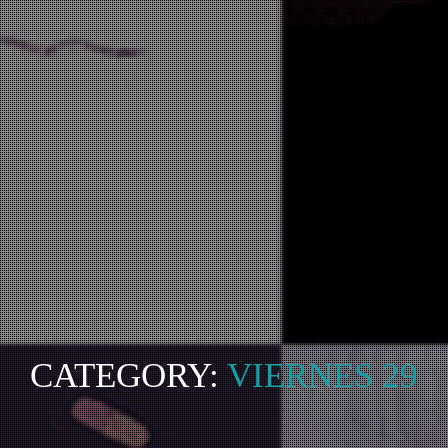
CATEGORY:
VIERNES 29