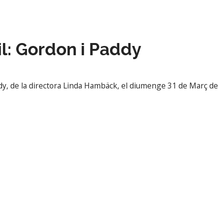
il: Gordon i Paddy
ddy, de la directora Linda Hambäck, el diumenge 31 de Març d