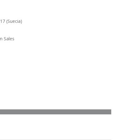
17 (Suecia)
m Sales