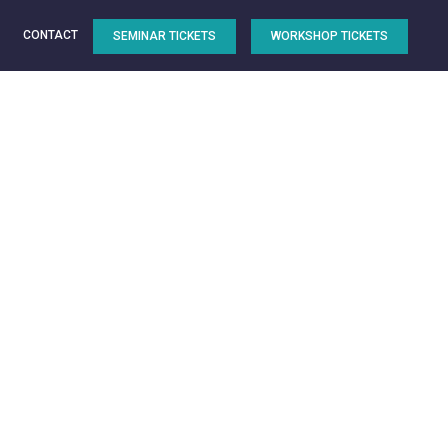
CONTACT
SEMINAR TICKETS
WORKSHOP TICKETS