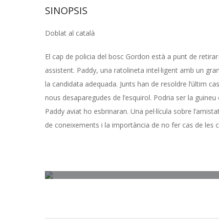
SINOPSIS
Doblat al català
El cap de policia del bosc Gordon està a punt de retirar
assistent. Paddy, una ratolineta intel·ligent amb un gran
la candidata adequada. Junts han de resoldre l’últim cas
nous desaparegudes de l’esquirol. Podria ser la guineu 
Paddy aviat ho esbrinaran. Una pel·lícula sobre l’amistat
de coneixements i la importància de no fer cas de les 