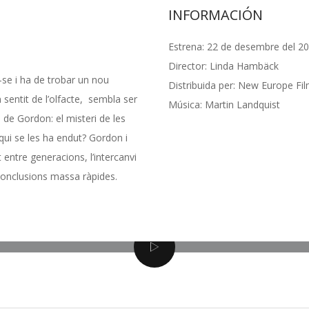
INFORMACIÓN
Estrena:
22 de desembre del 20
Director:
Linda Hambäck
-se i ha de trobar un nou
Distribuida per:
New Europe Fil
 sentit de l’olfacte, sembla ser
Música:
Martin Landquist
 de Gordon: el misteri de les
qui se les ha endut? Gordon i
 entre generacions, l’intercanvi
conclusions massa ràpides.